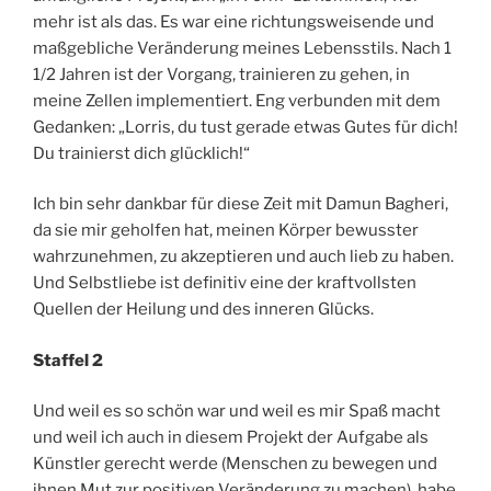
mehr ist als das. Es war eine richtungsweisende und
maßgebliche Veränderung meines Lebensstils. Nach 1
1/2 Jahren ist der Vorgang, trainieren zu gehen, in
meine Zellen implementiert. Eng verbunden mit dem
Gedanken: „Lorris, du tust gerade etwas Gutes für dich!
Du trainierst dich glücklich!“
Ich bin sehr dankbar für diese Zeit mit Damun Bagheri,
da sie mir geholfen hat, meinen Körper bewusster
wahrzunehmen, zu akzeptieren und auch lieb zu haben.
Und Selbstliebe ist definitiv eine der kraftvollsten
Quellen der Heilung und des inneren Glücks.
Staffel 2
Und weil es so schön war und weil es mir Spaß macht
und weil ich auch in diesem Projekt der Aufgabe als
Künstler gerecht werde (Menschen zu bewegen und
ihnen Mut zur positiven Veränderung zu machen), habe