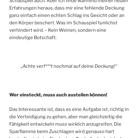
Schauspiel auch. Aber ich finde während meiner neuen
Erfahrungen heraus, dass mir eine fehlende Deckung
ganz einfach einen echten Schlag ins Gesicht oder an
den Körper beschert. Was im Schauspiel tunlichst
verhindert wird. – Kein Weinen, sondern eine
eindeutige Botschaft:
„Achte verf***t nochmal auf deine Deckung!“
Wer einsteckt, muss auch austeilen können!
Das Interessante ist, dass es eine Aufgabe ist, richtig in
die Verteidigung zu gehen, aber man gleichzeitig die
Fähigkeit entwickeln muss wirklich anzugreifen. Die
Sparflamme beim Zuschlagen wird genauso hart