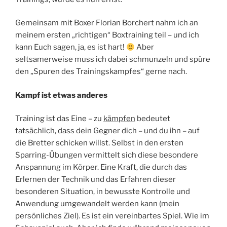
Gemeinsam mit Boxer Florian Borchert nahm ich an
meinem ersten „richtigen“ Boxtraining teil – und ich
kann Euch sagen, ja, es ist hart!
Aber
seltsamerweise muss ich dabei schmunzeln und spüre
den „Spuren des Trainingskampfes“ gerne nach.
Kampf ist etwas anderes
Training ist das Eine – zu
kämpfen
bedeutet
tatsächlich, dass dein Gegner dich – und du ihn – auf
die Bretter schicken willst. Selbst in den ersten
Sparring-Übungen vermittelt sich diese besondere
Anspannung im Körper. Eine Kraft, die durch das
Erlernen der Technik und das Erfahren dieser
besonderen Situation, in bewusste Kontrolle und
Anwendung umgewandelt werden kann (mein
persönliches Ziel). Es ist ein vereinbartes Spiel. Wie im