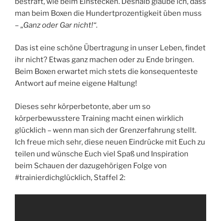
bestraft, wie beim Einstecken. Deshalb glaube ich, dass
man beim Boxen die Hundertprozentigkeit üben muss
– „
Ganz oder Gar nicht!“.
Das ist eine schöne Übertragung in unser Leben, findet
ihr nicht? Etwas ganz machen oder zu Ende bringen.
Beim Boxen erwartet mich stets die konsequenteste
Antwort auf meine eigene Haltung!
Dieses sehr körperbetonte, aber um so
körperbewusstere Training macht einen wirklich
glücklich – wenn man sich der Grenzerfahrung stellt.
Ich freue mich sehr, diese neuen Eindrücke mit Euch zu
teilen und wünsche Euch viel Spaß und Inspiration
beim Schauen der dazugehörigen Folge von
#trainierdichglücklich, Staffel 2: