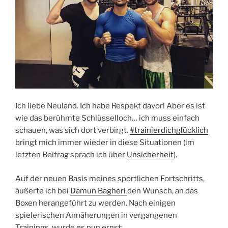
Ich liebe Neuland. Ich habe Respekt davor! Aber es ist
wie das berühmte Schlüsselloch… ich muss einfach
schauen, was sich dort verbirgt.
#trainierdichglücklich
bringt mich immer wieder in diese Situationen (im
letzten Beitrag sprach ich über
Unsicherheit
).
Auf der neuen Basis meines sportlichen Fortschritts,
äußerte ich bei
Damun Bagheri
den Wunsch, an das
Boxen herangeführt zu werden. Nach einigen
spielerischen Annäherungen in vergangenen
Trainings, wurde es nun ernst: