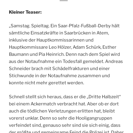
Kleiner Teaser:
„Samstag. Spieltag. Ein Saar-Pfalz-Fußball-Derby hält
sämtliche Einsatzkräfte in Saarbrücken in Atem,
inklusive der Hauptkommissarinnen und
Hauptkommissare Leo Hölzer, Adam Schürk, Esther
Baumann und Pia Heinrich. Denn nach dem Spiel wird
aus der Notaufnahme ein Todesfall gemeldet. Andreas
Schneider brach mit Schädelfrakturen und einer
Stichwunde in der Notaufnahme zusammen und
konnte nicht mehr gerettet werden.
Schnell stellt sich heraus, dass er die „Dritte Halbzeit“
bei einem Ackermatch verbracht hat. Aber ob er dort
auch die tödlichen Verletzungen erlitten hat, bleibt
vorerst unklar. Denn so sehr die Hooligangruppen
verfeindet sind, genauso sehr sind sie sich einig, dass
der größte und gemeinsame Feind die Polizei ist. Daher