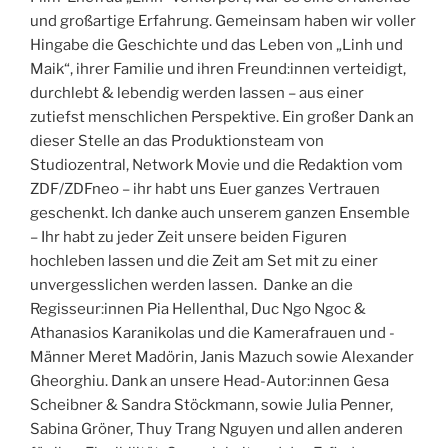
und großartige Erfahrung. Gemeinsam haben wir voller
Hingabe die Geschichte und das Leben von „Linh und
Maik“, ihrer Familie und ihren Freund:innen verteidigt,
durchlebt & lebendig werden lassen – aus einer
zutiefst menschlichen Perspektive. Ein großer Dank an
dieser Stelle an das Produktionsteam von
Studiozentral, Network Movie und die Redaktion vom
ZDF/ZDFneo – ihr habt uns Euer ganzes Vertrauen
geschenkt. Ich danke auch unserem ganzen Ensemble
– Ihr habt zu jeder Zeit unsere beiden Figuren
hochleben lassen und die Zeit am Set mit zu einer
unvergesslichen werden lassen. Danke an die
Regisseur:innen Pia Hellenthal, Duc Ngo Ngoc &
Athanasios Karanikolas und die Kamerafrauen und -
Männer Meret Madörin, Janis Mazuch sowie Alexander
Gheorghiu. Dank an unsere Head-Autor:innen Gesa
Scheibner & Sandra Stöckmann, sowie Julia Penner,
Sabina Gröner, Thuy Trang Nguyen und allen anderen