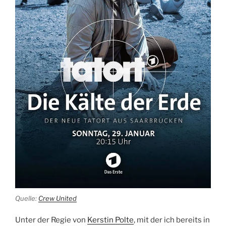
Quelle:
Crew United
Unter der Regie von
Kerstin Polte
, mit der ich bereits in