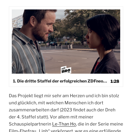
Video-
Player
1. Die dritte Staffel der erfolgreichen ZDFneo-Serie WIR.
1:28
Das Projekt liegt mir sehr am Herzen und ich bin stolz
und glücklich, mit welchen Menschen ich dort
zusammenarbeiten darf (2023 findet auch der Dreh
der 4. Staffel statt). Vor allem mit meiner
Schauspielpartnerin
Le-Than Ho
, die in der Serie meine
Film-Ehefrau „Linh“ verkörpert, war es eine erfüllende