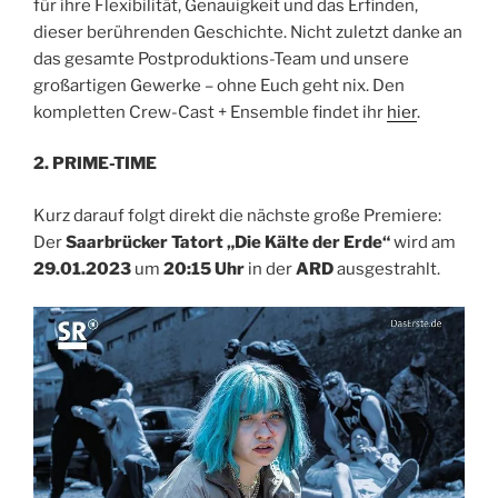
für ihre Flexibilität, Genauigkeit und das Erfinden,
dieser berührenden Geschichte. Nicht zuletzt danke an
das gesamte Postproduktions-Team und unsere
großartigen Gewerke – ohne Euch geht nix. Den
kompletten Crew-Cast + Ensemble findet ihr
hier
.
2. PRIME-TIME
Kurz darauf folgt direkt die nächste große Premiere:
Der
Saarbrücker Tatort „Die Kälte der Erde“
wird am
29.01.2023
um
20:15 Uhr
in der
ARD
ausgestrahlt.