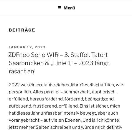
Menü
BEITRÄGE
VERÖFFENTLICHT
JANUAR 12, 2023
AM
ZDFneo Serie WIR – 3. Staffel, Tatort
Saarbrücken & „Linie 1“ – 2023 fängt
rasant an!
2022 war ein ereignisreiches Jahr. Gesellschaftlich, wie
persönlich. Alles parallel – schmerzhaft, euphorisch,
erfüllend, herausfordernd, fördernd, beängstigend,
aufbauend, frustierend, erfüllend. Eins ist sicher, mich
hat dieses Jahr unfassbar intensiv bewegt, aber auch
vorangebracht – auf vielen Ebenen. Und ja, ich könnte
jetzt mehrer Seiten schreiben und würde mich defintiv