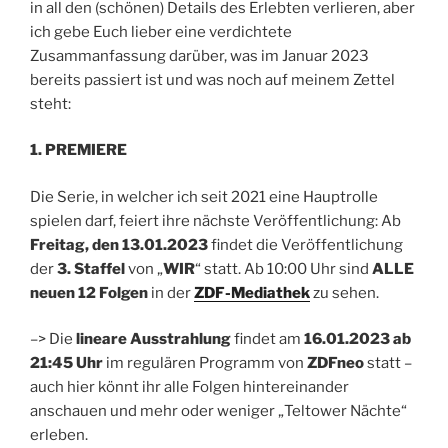
in all den (schönen) Details des Erlebten verlieren, aber
ich gebe Euch lieber eine verdichtete
Zusammanfassung darüber, was im Januar 2023
bereits passiert ist und was noch auf meinem Zettel
steht:
1. PREMIERE
Die Serie, in welcher ich seit 2021 eine Hauptrolle
spielen darf, feiert ihre nächste Veröffentlichung: Ab
Freitag, den 13.01.2023
findet die Veröffentlichung
der
3. Staffel
von „
WIR
“ statt. Ab 10:00 Uhr sind
ALLE
neuen 12 Folgen
in der
ZDF-Mediathek
zu sehen.
–> Die
lineare Ausstrahlung
findet am
16.01.2023 ab
21:45 Uhr
im regulären Programm von
ZDFneo
statt –
auch hier könnt ihr alle Folgen hintereinander
anschauen und mehr oder weniger „Teltower Nächte“
erleben.