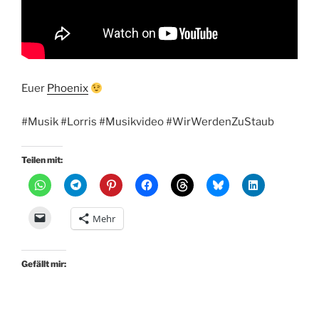
Euer
Phoenix
#Musik #Lorris #Musikvideo #WirWerdenZuStaub
Teilen mit:
Mehr
Gefällt mir: