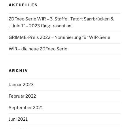
Facebook
Twitter
Instagram
YouTube
AKTUELLES
anzeigen
anzeigen
anzeigen
anzeigen
ZDFneo Serie WIR – 3. Staffel, Tatort Saarbrücken &
„Linie 1“ – 2023 fängt rasant an!
GRIMME-Preis 2022 – Nominierung für WIR-Serie
WIR – die neue ZDFneo Serie
ARCHIV
Januar 2023
Februar 2022
September 2021
Juni 2021