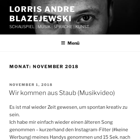
Zum
LORRIS ANDRE
Inhalt
BLAZEJEWSKI
springen
SCHAUSPIEL | MUSIK | SPRACHE | KUNST
Menü
MONAT:
NOVEMBER 2018
VERÖFFENTLICHT
NOVEMBER 1, 2018
AM
Wir kommen aus Staub (Musikvideo)
Es ist mal wieder Zeit gewesen, um spontan kreativ zu
sein.
Ich habe mir einfach wieder einen älteren Song
genommen – kurzerhand den Instagram-Filter (#keine
Werbung) meines Handys genommen und 15 Sek. nach