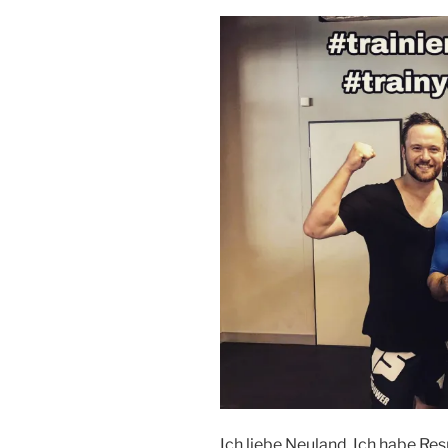
Ich liebe Neuland. Ich habe Res