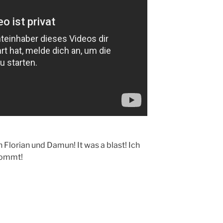
Florian und Damun! It was a blast! Ich
kommt!