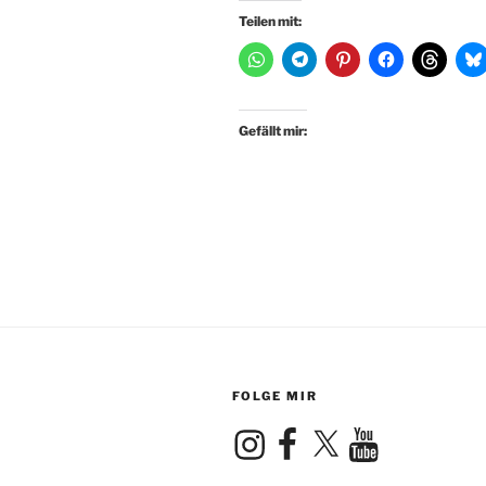
Teilen mit:
Gefällt mir:
FOLGE MIR
Instagram
Facebook
X
YouTube