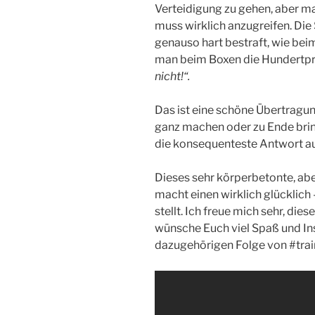
Verteidigung zu gehen, aber ma
muss wirklich anzugreifen. Di
genauso hart bestraft, wie bei
man beim Boxen die Hundertpr
nicht!“.
Das ist eine schöne Übertragung
ganz machen oder zu Ende brin
die konsequenteste Antwort au
Dieses sehr körperbetonte, ab
macht einen wirklich glücklich
stellt. Ich freue mich sehr, die
wünsche Euch viel Spaß und In
dazugehörigen Folge von #traini