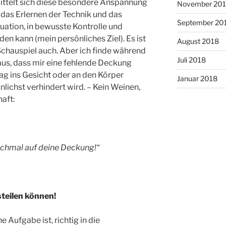
ittelt sich diese besondere Anspannung
November 20
h das Erlernen der Technik und das
September 20
uation, in bewusste Kontrolle und
kann (mein persönliches Ziel). Es ist
August 2018
 Schauspiel auch. Aber ich finde während
Juli 2018
us, dass mir eine fehlende Deckung
ag ins Gesicht oder an den Körper
Januar 2018
lichst verhindert wird. – Kein Weinen,
aft:
nochmal auf deine Deckung!“
teilen können!
e Aufgabe ist, richtig in die