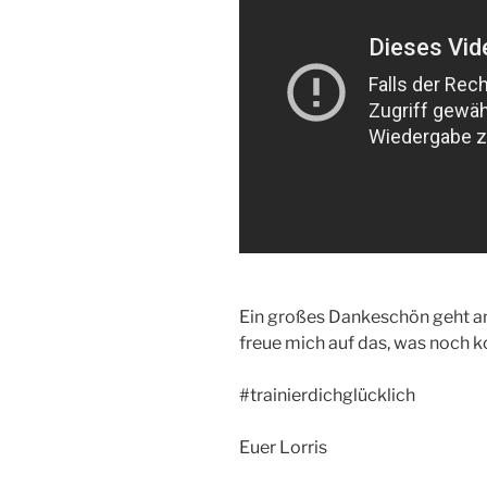
Ein großes Dankeschön geht an 
freue mich auf das, was noch 
#trainierdichglücklich
Euer Lorris