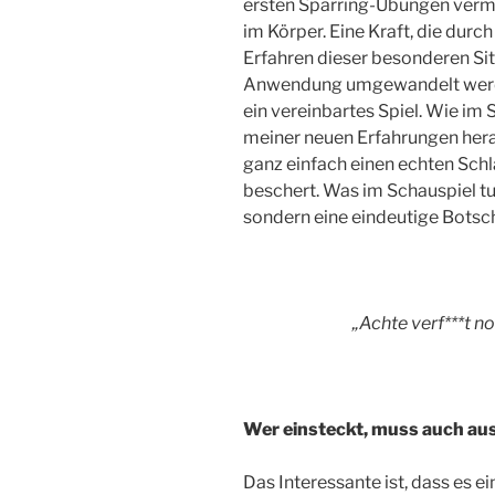
ersten Sparring-Übungen verm
im Körper. Eine Kraft, die durc
Erfahren dieser besonderen Sit
Anwendung umgewandelt werden 
ein vereinbartes Spiel. Wie im
meiner neuen Erfahrungen hera
ganz einfach einen echten Schl
beschert. Was im Schauspiel tun
sondern eine eindeutige Botsch
„Achte verf***t 
Wer einsteckt, muss auch aus
Das Interessante ist, dass es ein