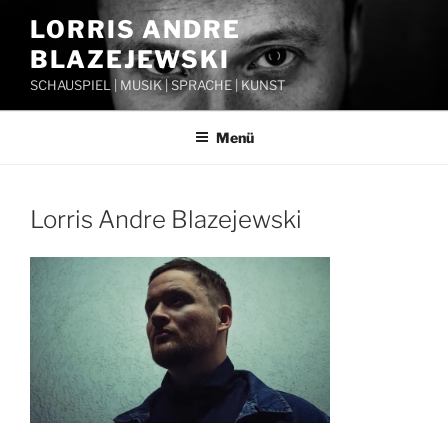
Zum
LORRIS ANDRE
Inhalt
BLAZEJEWSKI
springen
SCHAUSPIEL | MUSIK | SPRACHE | KUNST
Menü
Lorris Andre Blazejewski