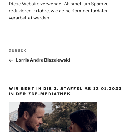
Diese Website verwendet Akismet, um Spam zu
reduzieren.
Erfahre, wie deine Kommentardaten
verarbeitet werden.
Beitragsnavigation
Vorheriger
ZURÜCK
Beitrag
Lorris Andre Blazejewski
WIR GEHT IN DIE 3. STAFFEL AB 13.01.2023
IN DER ZDF-MEDIATHEK