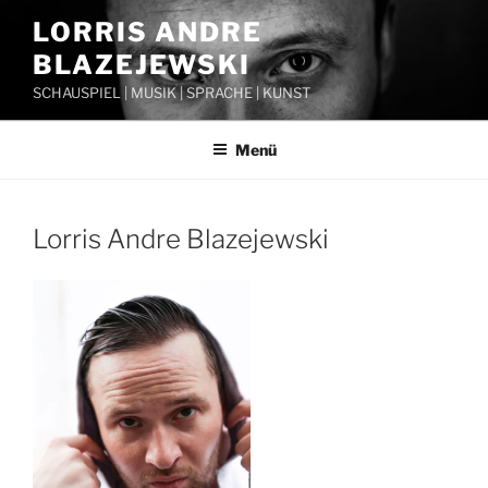
Zum
LORRIS ANDRE
Inhalt
BLAZEJEWSKI
springen
SCHAUSPIEL | MUSIK | SPRACHE | KUNST
Menü
Lorris Andre Blazejewski