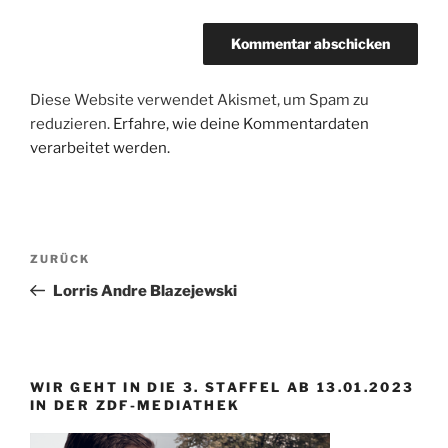
Diese Website verwendet Akismet, um Spam zu
reduzieren.
Erfahre, wie deine Kommentardaten
verarbeitet werden.
Beitragsnavigation
Vorheriger
ZURÜCK
Beitrag
Lorris Andre Blazejewski
WIR GEHT IN DIE 3. STAFFEL AB 13.01.2023
IN DER ZDF-MEDIATHEK