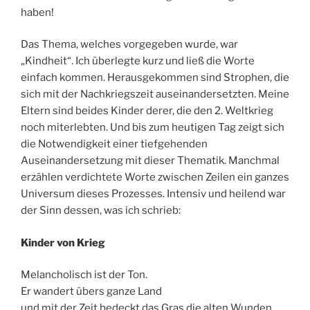
haben!
Das Thema, welches vorgegeben wurde, war
„Kindheit“. Ich überlegte kurz und ließ die Worte
einfach kommen. Herausgekommen sind Strophen, die
sich mit der Nachkriegszeit auseinandersetzten. Meine
Eltern sind beides Kinder derer, die den 2. Weltkrieg
noch miterlebten. Und bis zum heutigen Tag zeigt sich
die Notwendigkeit einer tiefgehenden
Auseinandersetzung mit dieser Thematik. Manchmal
erzählen verdichtete Worte zwischen Zeilen ein ganzes
Universum dieses Prozesses. Intensiv und heilend war
der Sinn dessen, was ich schrieb:
Kinder von Krieg
Melancholisch ist der Ton.
Er wandert übers ganze Land
und mit der Zeit bedeckt das Gras die alten Wunden.