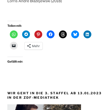
Lorris Andre Blazejewski (2018)
Teilen mit:
Mehr
Gefällt mir:
WIR GEHT IN DIE 3. STAFFEL AB 13.01.2023
IN DER ZDF-MEDIATHEK