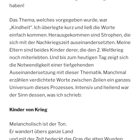
haben!
Das Thema, welches vorgegeben wurde, war
„Kindheit“. Ich überlegte kurz und ließ die Worte
einfach kommen. Herausgekommen sind Strophen, die
sich mit der Nachkriegszeit auseinandersetzten. Meine
Eltern sind beides Kinder derer, die den 2. Weltkrieg
noch miterlebten. Und bis zum heutigen Tag zeigt sich
die Notwendigkeit einer tiefgehenden
Auseinandersetzung mit dieser Thematik. Manchmal
erzählen verdichtete Worte zwischen Zeilen ein ganzes
Universum dieses Prozesses. Intensiv und heilend war
der Sinn dessen, was ich schrieb:
Kinder von Krieg
Melancholisch ist der Ton.
Er wandert übers ganze Land
und mit der Zeit bedeckt das Gras die alten Wunden.