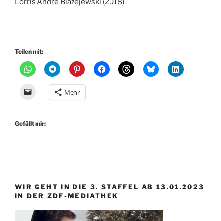
Lorris Andre Blazejewski (2018)
Teilen mit:
Mehr
Gefällt mir:
WIR GEHT IN DIE 3. STAFFEL AB 13.01.2023
IN DER ZDF-MEDIATHEK