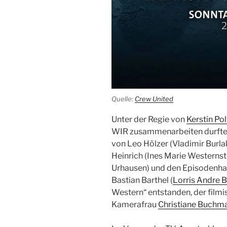
Quelle:
Crew United
Unter der Regie von
Kerstin Pol
WIR zusammenarbeiten durfte,
von L
eo Hölzer (Vladimir Burla
Heinrich (Ines Marie Westernst
Urhausen) und den Episodenhau
Bastian Barthel (
Lorris Andre 
Western“ entstanden, der film
Kamerafrau
Christiane Buchm