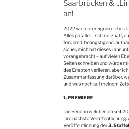
Saarbrücken & „Lin
an!
2022 war ein ereignisreiches Ja
Alles parallel – schmerzhaft, e
fördernd, beängstigend, aufbaue
sicher, mich hat dieses Jahr un
vorangebracht – auf vielen Eben
Seiten schreiben und würde mich
des Erlebten verlieren, aber ic
Zusammanfassung darüber, was 
und was noch auf meinem Zette
1. PREMIERE
Die Serie, in welcher ich seit 20
ihre nächste Veröffentlichung:
Veröffentlichung der
3. Staffel