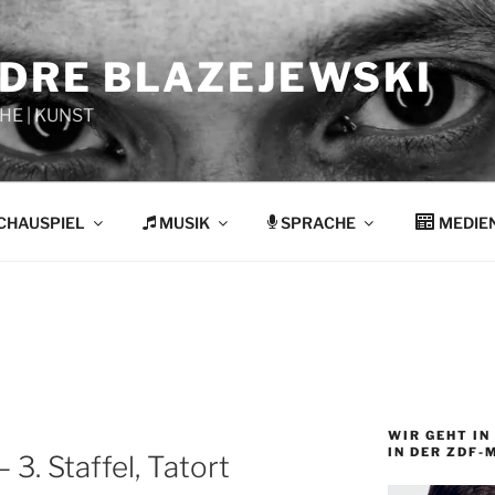
NDRE BLAZEJEWSKI
HE | KUNST
CHAUSPIEL
MUSIK
SPRACHE
MEDIE
WIR GEHT IN 
IN DER ZDF-
3. Staffel, Tatort