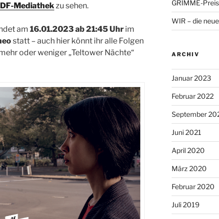
GRIMME-Preis 
DF-Mediathek
zu sehen.
WIR – die neue
indet am
16.01.2023 ab 21:45 Uhr
im
neo
statt – auch hier könnt ihr alle Folgen
mehr oder weniger „Teltower Nächte“
ARCHIV
Januar 2023
Februar 2022
September 20
Juni 2021
April 2020
März 2020
Februar 2020
Juli 2019