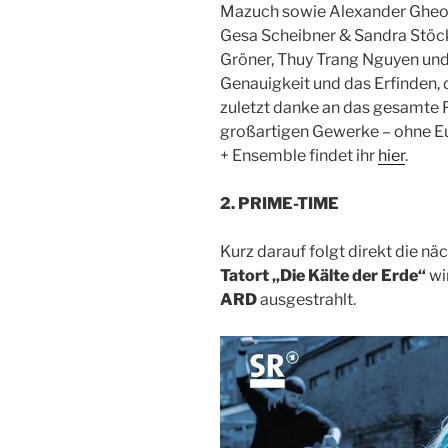
Mazuch sowie Alexander Gheor
Gesa Scheibner & Sandra Stöck
Gröner, Thuy Trang Nguyen und a
Genauigkeit und das Erfinden, 
zuletzt danke an das gesamte
großartigen Gewerke – ohne E
+ Ensemble findet ihr
hier
.
2. PRIME-TIME
Kurz darauf folgt direkt die n
Tatort „Die Kälte der Erde“
wi
ARD
ausgestrahlt.