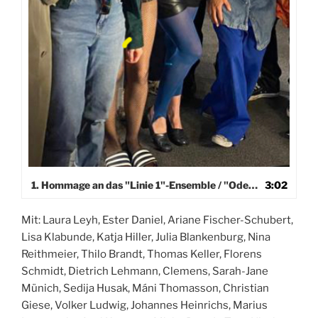
1. Hommage an das "Linie 1"-Ensemble / "Ode an die Zunft".
3:02
Mit: Laura Leyh, Ester Daniel, Ariane Fischer-Schubert,
Lisa Klabunde, Katja Hiller, Julia Blankenburg, Nina
Reithmeier, Thilo Brandt, Thomas Keller, Florens
Schmidt, Dietrich Lehmann, Clemens, Sarah-Jane
Münich, Sedija Husak, Máni Thomasson, Christian
Giese, Volker Ludwig, Johannes Heinrichs, Marius