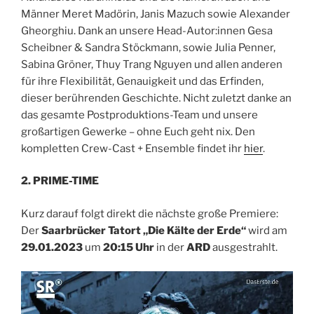
Männer Meret Madörin, Janis Mazuch sowie Alexander
Gheorghiu. Dank an unsere Head-Autor:innen Gesa
Scheibner & Sandra Stöckmann, sowie Julia Penner,
Sabina Gröner, Thuy Trang Nguyen und allen anderen
für ihre Flexibilität, Genauigkeit und das Erfinden,
dieser berührenden Geschichte. Nicht zuletzt danke an
das gesamte Postproduktions-Team und unsere
großartigen Gewerke – ohne Euch geht nix. Den
kompletten Crew-Cast + Ensemble findet ihr
hier
.
2. PRIME-TIME
Kurz darauf folgt direkt die nächste große Premiere:
Der
Saarbrücker Tatort „Die Kälte der Erde“
wird am
29.01.2023
um
20:15 Uhr
in der
ARD
ausgestrahlt.