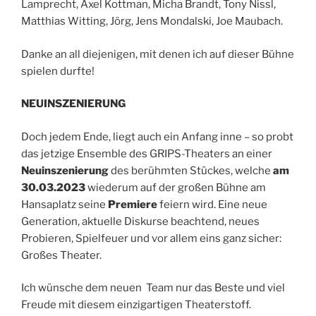
Lamprecht, Axel Kottman, Micha Brandt, Tony Nissl,
Matthias Witting, Jörg, Jens Mondalski, Joe Maubach.
Danke an all diejenigen, mit denen ich auf dieser Bühne
spielen durfte!
NEUINSZENIERUNG
Doch jedem Ende, liegt auch ein Anfang inne – so probt
das jetzige Ensemble des GRIPS-Theaters an einer
Neuinszenierung
des berühmten Stückes, welche
am
30.03.2023
wiederum auf der großen Bühne am
Hansaplatz seine
Premiere
feiern wird. Eine neue
Generation, aktuelle Diskurse beachtend, neues
Probieren, Spielfeuer und vor allem eins ganz sicher:
Großes Theater.
Ich wünsche dem neuen Team nur das Beste und viel
Freude mit diesem einzigartigen Theaterstoff.