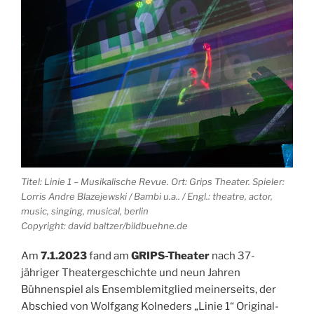
Titel: Linie 1 – Musikalische Revue. Ort: Grips Theater. Spieler:
Lorris Andre Blazejewski / Bambi u.a.. / Engl.: theatre, actor,
music, singing, musical, berlin
Copyright: david baltzer/bildbuehne.de
Am
7.1.2023
fand am
GRIPS-Theater
nach 37-
jähriger Theatergeschichte und neun Jahren
Bühnenspiel als Ensemblemitglied meinerseits, der
Abschied von Wolfgang Kolneders „Linie 1“ Original-