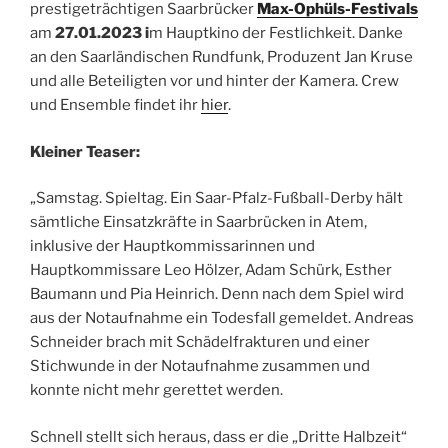
prestigeträchtigen Saarbrücker
Max-Ophüls-Festivals
am
27.01.2023 i
m Hauptkino der Festlichkeit. Danke
an den Saarländischen Rundfunk, Produzent Jan Kruse
und alle Beteiligten vor und hinter der Kamera. Crew
und Ensemble findet ihr
hier
.
Kleiner Teaser:
„Samstag. Spieltag. Ein Saar-Pfalz-Fußball-Derby hält
sämtliche Einsatzkräfte in Saarbrücken in Atem,
inklusive der Hauptkommissarinnen und
Hauptkommissare Leo Hölzer, Adam Schürk, Esther
Baumann und Pia Heinrich. Denn nach dem Spiel wird
aus der Notaufnahme ein Todesfall gemeldet. Andreas
Schneider brach mit Schädelfrakturen und einer
Stichwunde in der Notaufnahme zusammen und
konnte nicht mehr gerettet werden.
Schnell stellt sich heraus, dass er die „Dritte Halbzeit“