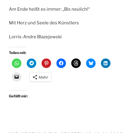
Am Ende heißt es immer: „Bis neulich!“
Mit Herz und Seele des Künstlers
Lorris-Andre Blazejewski
Teilen mit:
Mehr
Gefällt mir: