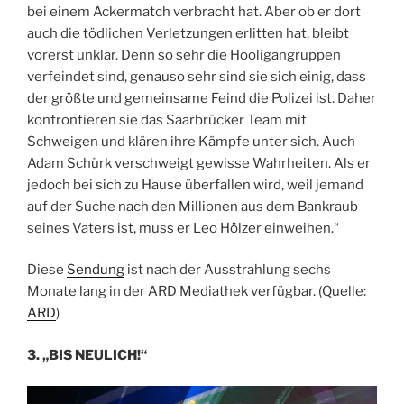
bei einem Ackermatch verbracht hat. Aber ob er dort
auch die tödlichen Verletzungen erlitten hat, bleibt
vorerst unklar. Denn so sehr die Hooligangruppen
verfeindet sind, genauso sehr sind sie sich einig, dass
der größte und gemeinsame Feind die Polizei ist. Daher
konfrontieren sie das Saarbrücker Team mit
Schweigen und klären ihre Kämpfe unter sich. Auch
Adam Schürk verschweigt gewisse Wahrheiten. Als er
jedoch bei sich zu Hause überfallen wird, weil jemand
auf der Suche nach den Millionen aus dem Bankraub
seines Vaters ist, muss er Leo Hölzer einweihen.“
Diese
Sendung
ist nach der Ausstrahlung sechs
Monate lang in der ARD Mediathek verfügbar. (Quelle:
ARD
)
3. „BIS NEULICH!“