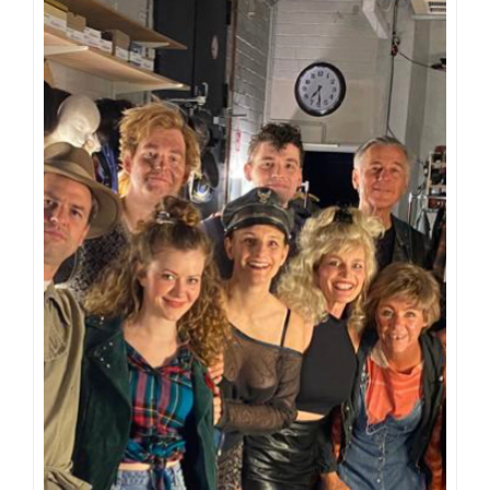
Video-
Player