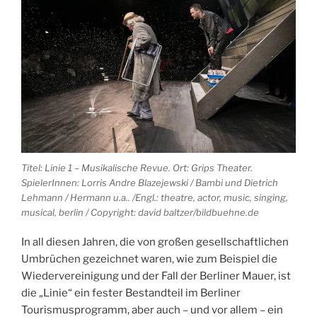
Titel: Linie 1 – Musikalische Revue. Ort: Grips Theater.
SpielerInnen: Lorris Andre Blazejewski / Bambi und Dietrich
Lehmann / Hermann u.a.. /Engl.: theatre, actor, music, singing,
musical, berlin / Copyright: david baltzer/bildbuehne.de
In all diesen Jahren, die von großen gesellschaftlichen
Umbrüchen gezeichnet waren, wie zum Beispiel die
Wiedervereinigung und der Fall der Berliner Mauer, ist
die „Linie“ ein fester Bestandteil im Berliner
Tourismusprogramm, aber auch – und vor allem – ein