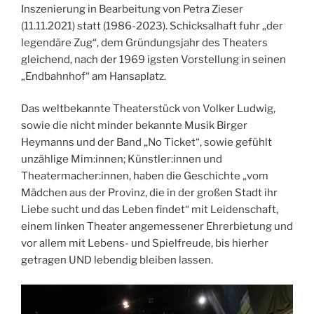
Inszenierung in Bearbeitung von Petra Zieser
(11.11.2021) statt (1986-2023). Schicksalhaft fuhr „der
legendäre Zug“, dem Gründungsjahr des Theaters
gleichend, nach der 1969 igsten Vorstellung in seinen
„Endbahnhof“ am Hansaplatz.
Das weltbekannte Theaterstück von Volker Ludwig,
sowie die nicht minder bekannte Musik Birger
Heymanns und der Band „No Ticket“, sowie gefühlt
unzählige Mim:innen; Künstler:innen und
Theatermacher:innen, haben die Geschichte „vom
Mädchen aus der Provinz, die in der großen Stadt ihr
Liebe sucht und das Leben findet“ mit Leidenschaft,
einem linken Theater angemessener Ehrerbietung und
vor allem mit Lebens- und Spielfreude, bis hierher
getragen UND lebendig bleiben lassen.