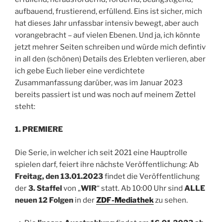
aufbauend, frustierend, erfüllend. Eins ist sicher, mich
hat dieses Jahr unfassbar intensiv bewegt, aber auch
vorangebracht – auf vielen Ebenen. Und ja, ich könnte
jetzt mehrer Seiten schreiben und würde mich defintiv
in all den (schönen) Details des Erlebten verlieren, aber
ich gebe Euch lieber eine verdichtete
Zusammanfassung darüber, was im Januar 2023
bereits passiert ist und was noch auf meinem Zettel
steht:
1. PREMIERE
Die Serie, in welcher ich seit 2021 eine Hauptrolle
spielen darf, feiert ihre nächste Veröffentlichung: Ab
Freitag, den 13.01.2023
findet die Veröffentlichung
der
3. Staffel
von „
WIR
“ statt. Ab 10:00 Uhr sind
ALLE
neuen 12 Folgen
in der
ZDF-Mediathek
zu sehen.