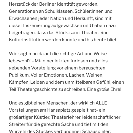
Herzstück der Berliner Identität geworden.
Generationen an Schulklassen, Schüler:innen und
Erwachsenen jeder Nation und Herkunft, sind mit
dieser Inszenierung aufgewachsen und haben dazu
beigetragen, dass das Stück, samt Theater, eine
Kulturinstitution werden konnte und bis heute blieb.
Wie sagt man da auf die richtige Art und Weise
lebewohl? – Mit einer letzten furiosen und alles
gebenden Vorstellung vor einem berauschten
Publikum. Voller Emotionen, Lachen, Weinen,
Kämpfen, Leiden und dem unmittelbaren Gefühl, einen
Teil Theatergeschichte zu schreiben. Eine große Ehre!
Und es gibt einen Menschen, der wirklich ALLE
Vorstellungen am Hansaplatz gespielt hat- ein
großartiger Küstler, Theaterlehrer, leidenschaftlicher
Streiter für die gerechte Sache und tief mit den
Wurzeln des Stückes verbundener Schauspieler: