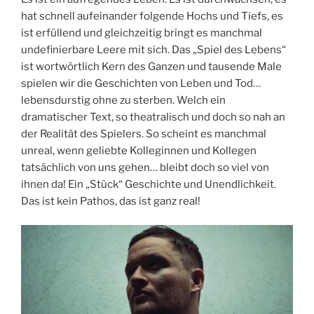
hat schnell aufeinander folgende Hochs und Tiefs, es
ist erfüllend und gleichzeitig bringt es manchmal
undefinierbare Leere mit sich. Das „Spiel des Lebens“
ist wortwörtlich Kern des Ganzen und tausende Male
spielen wir die Geschichten von Leben und Tod…
lebensdurstig ohne zu sterben. Welch ein
dramatischer Text, so theatralisch und doch so nah an
der Realität des Spielers. So scheint es manchmal
unreal, wenn geliebte Kolleginnen und Kollegen
tatsächlich von uns gehen… bleibt doch so viel von
ihnen da! Ein „Stück“ Geschichte und Unendlichkeit.
Das ist kein Pathos, das ist ganz real!