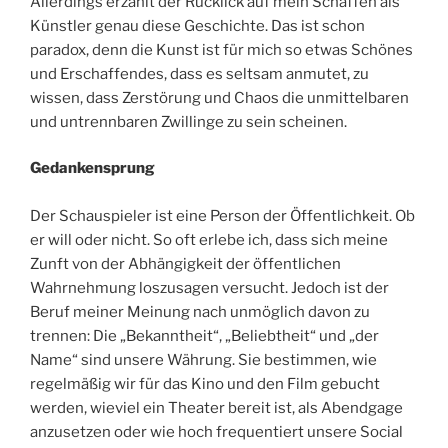
Allerdings erzählt der Rücklick auf mein Schaffen als
Künstler genau diese Geschichte. Das ist schon
paradox, denn die Kunst ist für mich so etwas Schönes
und Erschaffendes, dass es seltsam anmutet, zu
wissen, dass Zerstörung und Chaos die unmittelbaren
und untrennbaren Zwillinge zu sein scheinen.
Gedankensprung
Der Schauspieler ist eine Person der Öffentlichkeit. Ob
er will oder nicht. So oft erlebe ich, dass sich meine
Zunft von der Abhängigkeit der öffentlichen
Wahrnehmung loszusagen versucht. Jedoch ist der
Beruf meiner Meinung nach unmöglich davon zu
trennen: Die „Bekanntheit“, „Beliebtheit“ und „der
Name“ sind unsere Währung. Sie bestimmen, wie
regelmäßig wir für das Kino und den Film gebucht
werden, wieviel ein Theater bereit ist, als Abendgage
anzusetzen oder wie hoch frequentiert unsere Social