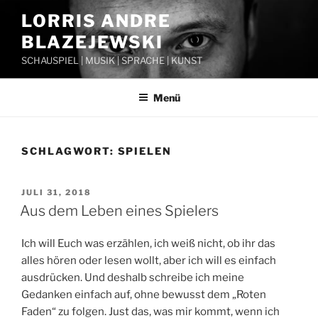
Zum
LORRIS ANDRE
Inhalt
BLAZEJEWSKI
springen
SCHAUSPIEL | MUSIK | SPRACHE | KUNST
Menü
SCHLAGWORT:
SPIELEN
VERÖFFENTLICHT
JULI 31, 2018
AM
Aus dem Leben eines Spielers
Ich will Euch was erzählen, ich weiß nicht, ob ihr das
alles hören oder lesen wollt, aber ich will es einfach
ausdrücken. Und deshalb schreibe ich meine
Gedanken einfach auf, ohne bewusst dem „Roten
Faden“ zu folgen. Just das, was mir kommt, wenn ich