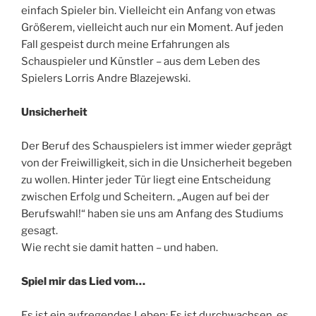
einfach Spieler bin. Vielleicht ein Anfang von etwas
Größerem, vielleicht auch nur ein Moment. Auf jeden
Fall gespeist durch meine Erfahrungen als
Schauspieler und Künstler – aus dem Leben des
Spielers Lorris Andre Blazejewski.
Unsicherheit
Der Beruf des Schauspielers ist immer wieder geprägt
von der Freiwilligkeit, sich in die Unsicherheit begeben
zu wollen. Hinter jeder Tür liegt eine Entscheidung
zwischen Erfolg und Scheitern. „Augen auf bei der
Berufswahl!“ haben sie uns am Anfang des Studiums
gesagt.
Wie recht sie damit hatten – und haben.
Spiel mir das Lied vom…
Es ist ein aufregendes Leben: Es ist durchwachsen, es