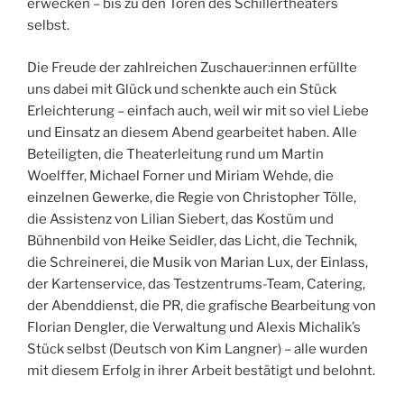
erwecken – bis zu den Toren des Schillertheaters
selbst.
Die Freude der zahlreichen Zuschauer:innen erfüllte
uns dabei mit Glück und schenkte auch ein Stück
Erleichterung – einfach auch, weil wir mit so viel Liebe
und Einsatz an diesem Abend gearbeitet haben. Alle
Beteiligten, die Theaterleitung rund um Martin
Woelffer, Michael Forner und Miriam Wehde, die
einzelnen Gewerke, die Regie von Christopher Tölle,
die Assistenz von Lilian Siebert, das Kostüm und
Bühnenbild von Heike Seidler, das Licht, die Technik,
die Schreinerei, die Musik von Marian Lux, der Einlass,
der Kartenservice, das Testzentrums-Team, Catering,
der Abenddienst, die PR, die grafische Bearbeitung von
Florian Dengler, die Verwaltung und Alexis Michalik’s
Stück selbst (Deutsch von Kim Langner) – alle wurden
mit diesem Erfolg in ihrer Arbeit bestätigt und belohnt.