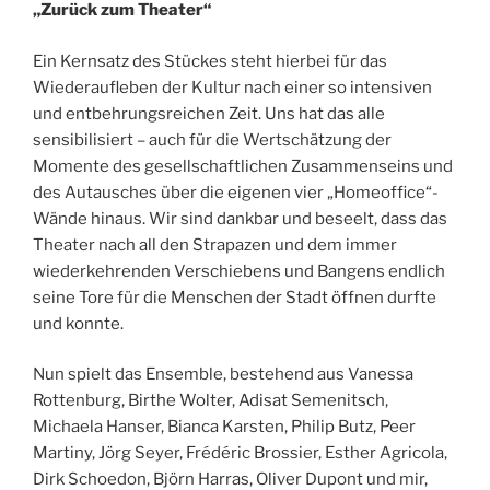
„Zurück zum Theater“
Ein Kernsatz des Stückes steht hierbei für das
Wiederaufleben der Kultur nach einer so intensiven
und entbehrungsreichen Zeit. Uns hat das alle
sensibilisiert – auch für die Wertschätzung der
Momente des gesellschaftlichen Zusammenseins und
des Autausches über die eigenen vier „Homeoffice“-
Wände hinaus. Wir sind dankbar und beseelt, dass das
Theater nach all den Strapazen und dem immer
wiederkehrenden Verschiebens und Bangens endlich
seine Tore für die Menschen der Stadt öffnen durfte
und konnte.
Nun spielt das Ensemble, bestehend aus Vanessa
Rottenburg, Birthe Wolter, Adisat Semenitsch,
Michaela Hanser, Bianca Karsten, Philip Butz, Peer
Martiny, Jörg Seyer, Frédéric Brossier, Esther Agricola,
Dirk Schoedon, Björn Harras, Oliver Dupont und mir,