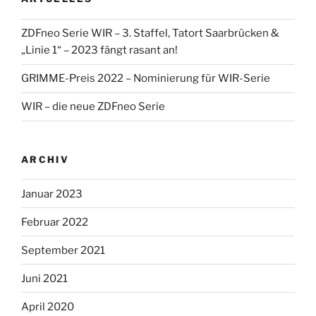
anzeigen
anzeigen
anzeigen
anzeigen
ZDFneo Serie WIR – 3. Staffel, Tatort Saarbrücken &
„Linie 1“ – 2023 fängt rasant an!
GRIMME-Preis 2022 – Nominierung für WIR-Serie
WIR – die neue ZDFneo Serie
ARCHIV
Januar 2023
Februar 2022
September 2021
Juni 2021
April 2020