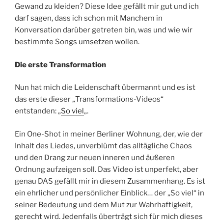
Gewand zu kleiden? Diese Idee gefällt mir gut und ich
darf sagen, dass ich schon mit Manchem in
Konversation darüber getreten bin, was und wie wir
bestimmte Songs umsetzen wollen.
Die erste Transformation
Nun hat mich die Leidenschaft übermannt und es ist
das erste dieser „Transformations-Videos“
entstanden: „
So viel
„.
Ein One-Shot in meiner Berliner Wohnung, der, wie der
Inhalt des Liedes, unverblümt das alltägliche Chaos
und den Drang zur neuen inneren und äußeren
Ordnung aufzeigen soll. Das Video ist unperfekt, aber
genau DAS gefällt mir in diesem Zusammenhang. Es ist
ein ehrlicher und persönlicher Einblick… der „So viel“ in
seiner Bedeutung und dem Mut zur Wahrhaftigkeit,
gerecht wird. Jedenfalls überträgt sich für mich dieses