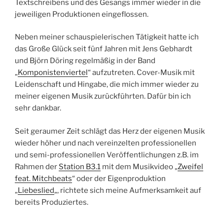
Textschreibens und des Gesangs immer wieder in die
jeweiligen Produktionen eingeflossen.
Neben meiner schauspielerischen Tätigkeit hatte ich
das Große Glück seit fünf Jahren mit Jens Gebhardt
und Björn Döring regelmäßig in der Band
„
Komponistenviertel
“ aufzutreten. Cover-Musik mit
Leidenschaft und Hingabe, die mich immer wieder zu
meiner eigenen Musik zurückführten. Dafür bin ich
sehr dankbar.
Seit geraumer Zeit schlägt das Herz der eigenen Musik
wieder höher und nach vereinzelten professionellen
und semi-professionellen Veröffentlichungen z.B. im
Rahmen der
Station B3.1
mit dem Musikvideo „
Zweifel
feat. Mitchbeats
“ oder der Eigenproduktion
„
Liebeslied
„, richtete sich meine Aufmerksamkeit auf
bereits Produziertes.