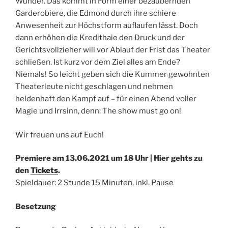
Wunder. Das kommt in Form einer bezaubernden
Garderobiere, die Edmond durch ihre schiere
Anwesenheit zur Höchstform auflaufen lässt. Doch
dann erhöhen die Kredithaie den Druck und der
Gerichtsvollzieher will vor Ablauf der Frist das Theater
schließen. Ist kurz vor dem Ziel alles am Ende?
Niemals! So leicht geben sich die Kummer gewohnten
Theaterleute nicht geschlagen und nehmen
heldenhaft den Kampf auf – für einen Abend voller
Magie und Irrsinn, denn: The show must go on!
Wir freuen uns auf Euch!
Premiere am 13.06.2021 um 18 Uhr | Hier gehts zu
den
Tickets
.
Spieldauer: 2 Stunde 15 Minuten, inkl. Pause
Besetzung