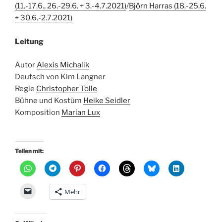
(11.-17.6., 26.-29.6. + 3.-4.7.2021)
/
Björn Harras (18.-25.6.
+ 30.6.-2.7.2021)
Leitung
Autor
Alexis Michalik
Deutsch von
Kim Langner
Regie
Christopher Tölle
Bühne und Kostüm
Heike Seidler
Komposition
Marian Lux
Teilen mit:
Mehr