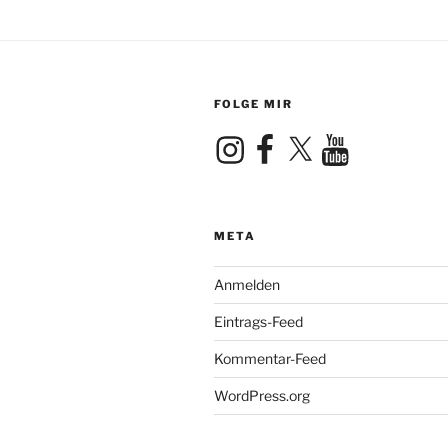
FOLGE MIR
Instagram
Facebook
X
YouTube
META
Anmelden
Eintrags-Feed
Kommentar-Feed
WordPress.org