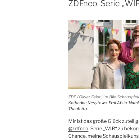
ZDFneo-Serie „WIR
ZDF / Oliver Feist | Im Bild Schauspiele
Katharina Nesytowa,
Erol Afsin
,
Natal
Thanh Ho
.
Mir ist das große Glück zuteil 
@zdfneo
-Serie „WIR“ zu bekom
Chance, meine Schauspielkuns