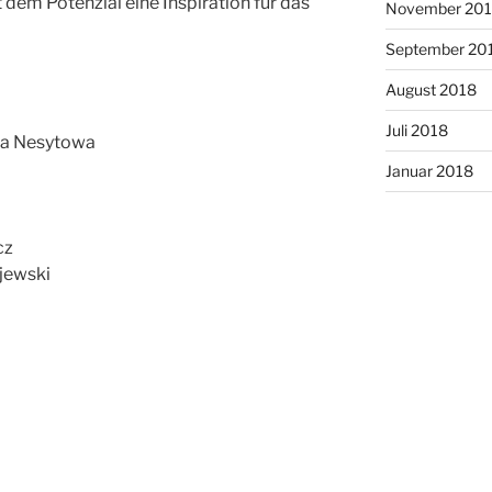
 dem Potenzial eine Inspiration für das
November 20
September 20
August 2018
Juli 2018
na Nesytowa
Januar 2018
cz
ejewski