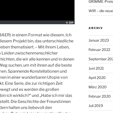
GRIMME-Preis 
WIR – die neue
ARCHIV
BAER) in einem Format wie diesem. Ich
Januar 2023
 diesem Projekt bin, das unterschiedliche
en thematisiert. – Mit ihrem Leben,
Februar 2022
m Leiden zwischenmenschlicher
ichten, die wir alle kennen und in denen
September 20
Weg suchen, um mit ihnen auf die beste
Juni 2021
men. Spannende Konstellationen und
emen in einer wunderbaren Utopie von
April 2020
 Eine Serie, die zur richtigen Zeit
März 2020
ewegt und es werden die großen
bin ich wirklich?“ und „Habe ich mir das
Februar 2020
stellt. Die Geschichte der Freund:innen
Juli 2019
dern halten uns liebevoll den