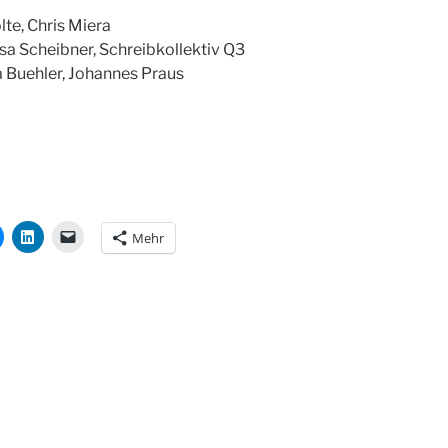
lte, Chris Miera
a Scheibner, Schreibkollektiv Q3
a Buehler, Johannes Praus
Mehr