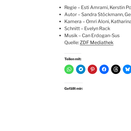
Regie – Esti Amrami, Kerstin Po
Autor – Sandra Stöckmann, Ges
Kamera – Omri Aloni, Katharin
Schnitt – Evelyn Rack
Musik – Can Erdogan-Sus
Quelle:
ZDF Mediathek
Teilen mit:
Gefällt mir: