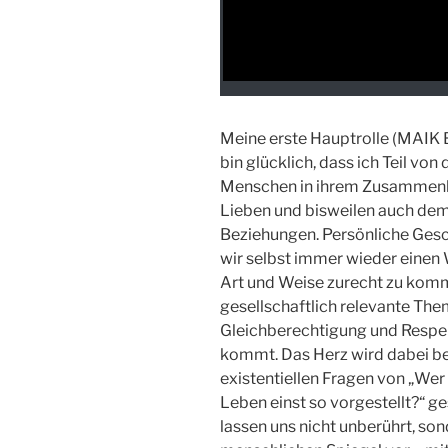
Meine erste Hauptrolle (MAIK 
bin glücklich, dass ich Teil von
Menschen in ihrem Zusammenleb
Lieben und bisweilen auch de
Beziehungen. Persönliche Gesch
wir selbst immer wieder einen 
Art und Weise zurecht zu kom
gesellschaftlich relevante Th
Gleichberechtigung und Respekt.
kommt. Das Herz wird dabei b
existentiellen Fragen von „Wer 
Leben einst so vorgestellt?“ ge
lassen uns nicht unberührt, son