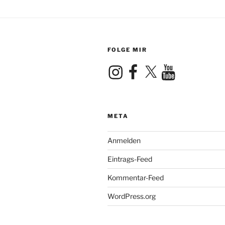
FOLGE MIR
Instagram
Facebook
X
YouTube
META
Anmelden
Eintrags-Feed
Kommentar-Feed
WordPress.org