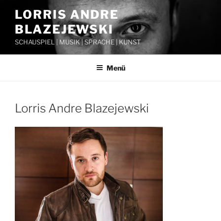
Zum
LORRIS ANDRE
Inhalt
BLAZEJEWSKI
springen
SCHAUSPIEL | MUSIK | SPRACHE | KUNST
Menü
Lorris Andre Blazejewski