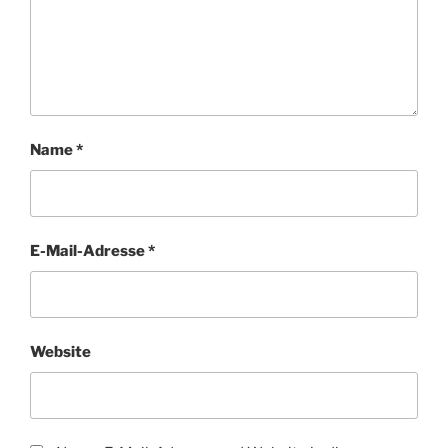
Name
*
E-Mail-Adresse
*
Website