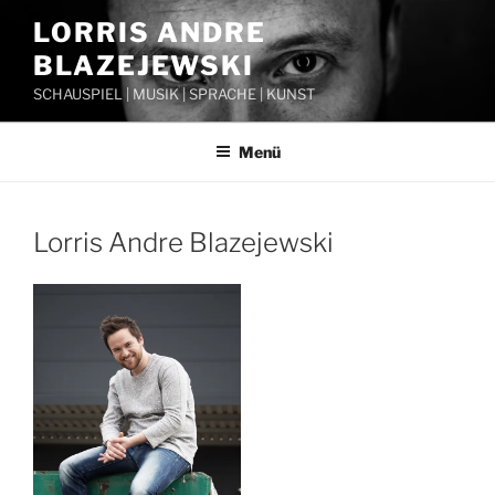
Zum
LORRIS ANDRE
Inhalt
BLAZEJEWSKI
springen
SCHAUSPIEL | MUSIK | SPRACHE | KUNST
Menü
Lorris Andre Blazejewski