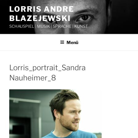
Zum
LORRIS ANDRE
Inhalt
BLAZEJEWSKI
springen
SCHAUSPIEL | MUSIK | SPRACHE | KUNST
Menü
Lorris_portrait_Sandra
Nauheimer_8