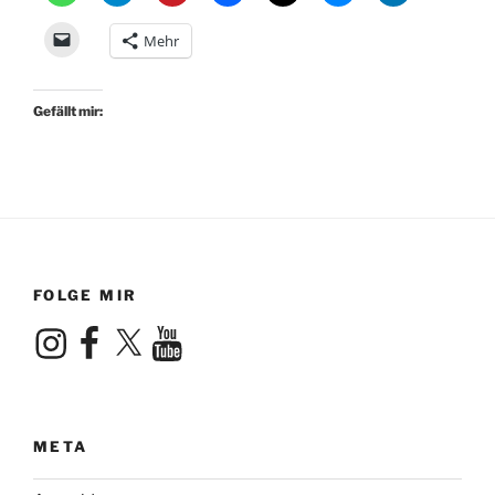
Mehr
Gefällt mir:
FOLGE MIR
Instagram
Facebook
X
YouTube
META